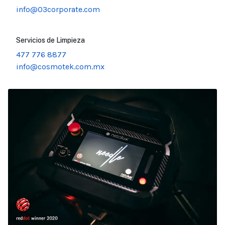
info@03corporate.com
Servicios de Limpieza
477 776 8877
info@cosmotek.com.mx