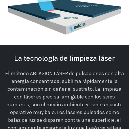
La tecnología de limpieza láser
El método ABLASIÓN LÁSER de pulsaciones con alta
energía concentrada, sublima rápidamente la
contaminación sin dañar el sustrato. La limpieza
con láser es precisa, amigable con los seres
humanos, con el medio ambiente y tiene un costo
operativo muy bajo. Los láseres pulsados como
balas de luz se disparan contra una superficie, el
contaminante absorbe la luz que luego se refleja