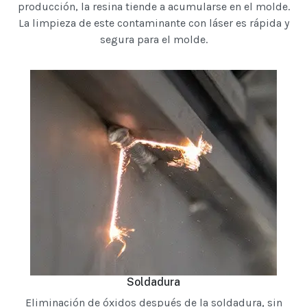
producción, la resina tiende a acumularse en el molde.
La limpieza de este contaminante con láser es rápida y
segura para el molde.
Soldadura
Eliminación de óxidos después de la soldadura, sin